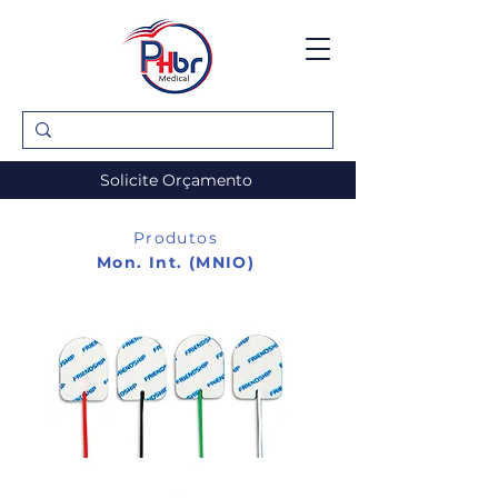
Solicite Orçamento
Produtos
Mon. Int. (MNIO)