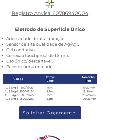
Registro Anvisa: 80786940004
Eletrodo de Superfície Único
Adesividade de alta duração.
Sensor de alta qualidade de Ag/AgCl.
Gel condutivo.
Conexão touchproof de 1.5mm.
Uso único/ descartável.
Pacote com 4 unidades.
Solicitar Orçamento