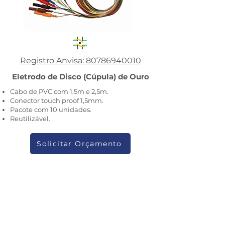
Registro Anvisa: 80786940010
Eletrodo de Disco (Cúpula) de Ouro
Cabo de PVC com 1,5m e 2,5m.
Conector touch proof 1,5mm.
Pacote com 10 unidades.
Reutilizável.
Solicitar Orçamento