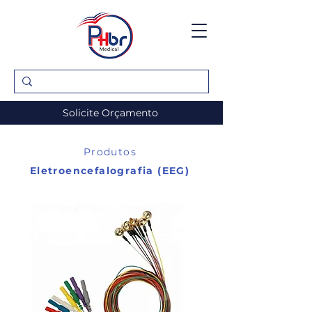
Solicite Orçamento
Produtos
Eletroencefalografia (EEG)