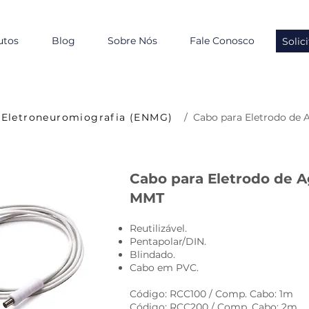
utos
Blog
Sobre Nós
Fale Conosco
Solic
Eletroneuromiografia (ENMG)
/ Cabo para Eletrodo de 
Cabo para Eletrodo de A
MMT
Reutilizável.
Pentapolar/DIN.
Blindado.
Cabo em PVC.
Código: RCC100 / Comp. Cabo: 1m
Código: RCC200 / Comp. Cabo: 2m