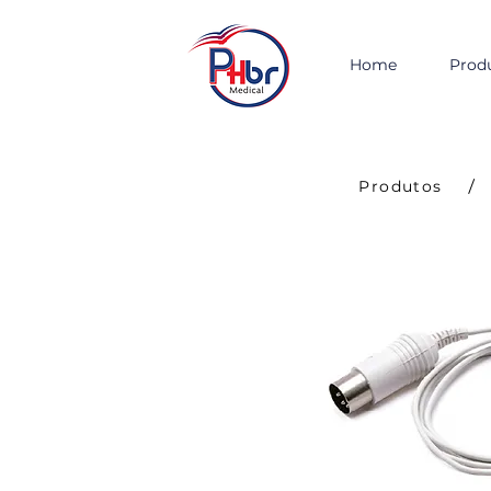
Home
Prod
/
Produtos