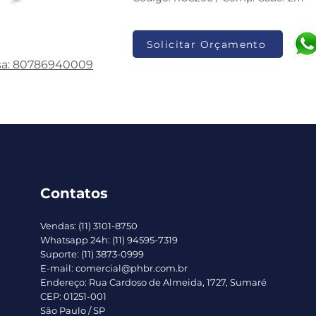
Solicitar Orçamento
sa: 80786940009
Contatos
Vendas: (11) 3101-8750
Whatsapp 24h: (11) 94595-7319
Suporte: (11) 3873-0999
E-mail: comercial@phbr.com.br
Endereço: Rua Cardoso de Almeida, 1727, Sumaré
CEP: 01251-001
São Paulo / SP